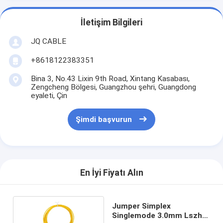
İletişim Bilgileri
JQ CABLE
+8618122383351
Bina 3, No.43 Lixin 9th Road, Xintang Kasabası,
Zengcheng Bölgesi, Guangzhou şehri, Guangdong
eyaleti, Çin
Şimdi başvurun
En İyi Fiyatı Alın
Jumper Simplex
Singlemode 3.0mm Lszh