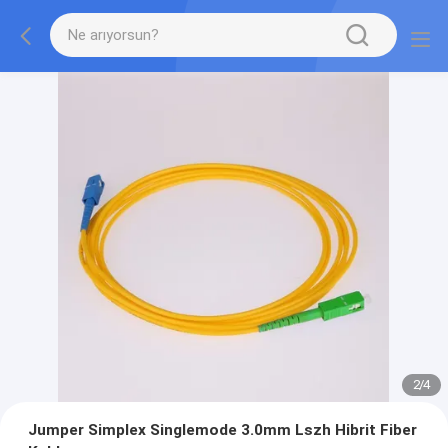
2
/
4
Jumper Simplex Singlemode 3.0mm Lszh Hibrit Fiber