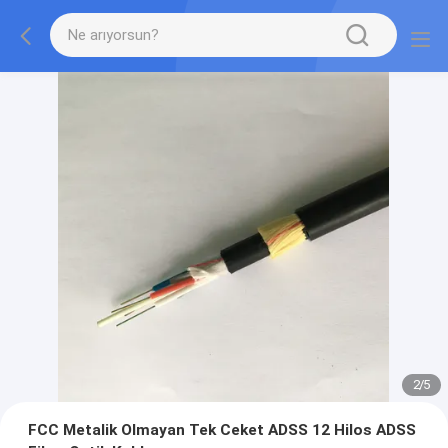
2
/
5
FCC Metalik Olmayan Tek Ceket ADSS 12 Hilos ADSS