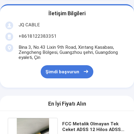
İletişim Bilgileri
JQ CABLE
+8618122383351
Bina 3, No.43 Lixin 9th Road, Xintang Kasabası,
Zengcheng Bölgesi, Guangzhou şehri, Guangdong
eyaleti, Çin
Şimdi başvurun
En İyi Fiyatı Alın
FCC Metalik Olmayan Tek
Ceket ADSS 12 Hilos ADSS