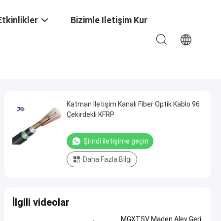
Etkinlikler
Bizimle Iletişim Kur
Katman İletişim Kanalı Fiber Optik Kablo 96
Çekirdekli KFRP
Şimdi iletişime geçin
Daha Fazla Bilgi
İlgili videolar
MGXTSV Maden Alev Geri