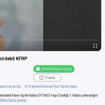
kirdekli KFRP
Şimdi iletişime geçin
Paylaş
ablo kanalı tipi
#
72 iletkenli Kanal Fiber Optik Kablo
ekirdekli Fiber Optik Kablo GYTA53 Yapı Özelliği 1. Kablo çekirdeğini
Daha fazla göster