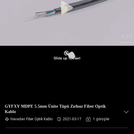
GYFXY MDPE 5.5mm Ünite Tüpü Zırhsız Fiber Optik
Kablo
Havadan Fiber Optik Kablo
2021-03-17
1 görüşler