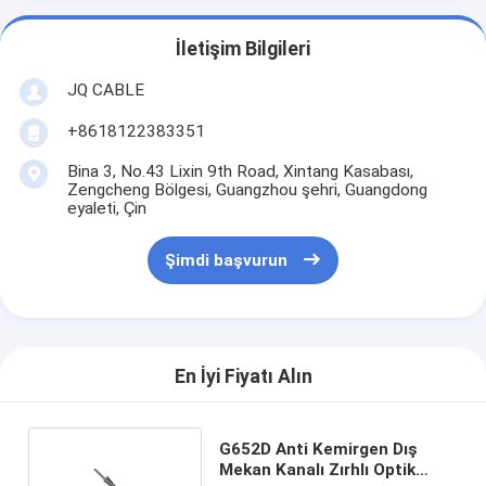
İletişim Bilgileri
JQ CABLE
+8618122383351
Bina 3, No.43 Lixin 9th Road, Xintang Kasabası,
Zengcheng Bölgesi, Guangzhou şehri, Guangdong
eyaleti, Çin
Şimdi başvurun
En İyi Fiyatı Alın
G652D Anti Kemirgen Dış
Mekan Kanalı Zırhlı Optik