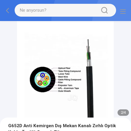
2
/
4
G652D Anti Kemirgen Dış Mekan Kanalı Zırhlı Optik